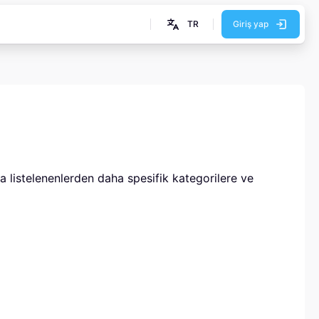
TR
Giriş yap
da listelenenlerden daha spesifik kategorilere ve