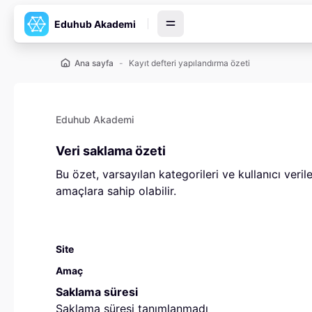
Ana içeriğe git
Eduhub Akademi
Ana sayfa
Kayıt defteri yapılandırma özeti
Eduhub Akademi
Veri saklama özeti
Bu özet, varsayılan kategorileri ve kullanıcı veri
amaçlara sahip olabilir.
Site
Amaç
Saklama süresi
Saklama süresi tanımlanmadı