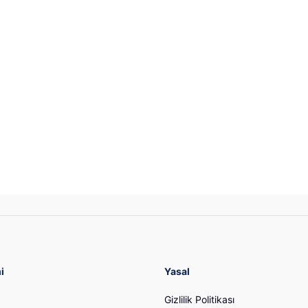
i
Yasal
Gizlilik Politikası